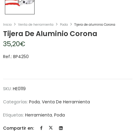
Inicio
Venta de herramienta
Poda
Tijera de aluminio Corona
Tijera De Aluminio Corona
35,20
€
Ref.: BP4250
SKU:
HE0119
Categorías:
Poda
,
Venta De Herramienta
Etiquetas:
Herramienta
,
Poda
Compartir en: