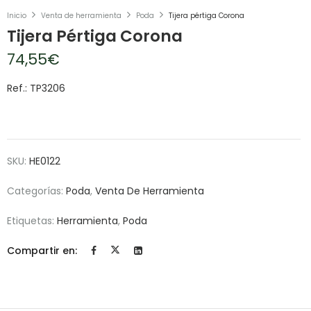
Inicio
Venta de herramienta
Poda
Tijera pértiga Corona
Tijera Pértiga Corona
74,55
€
Ref.: TP3206
SKU:
HE0122
Categorías:
Poda
,
Venta De Herramienta
Etiquetas:
Herramienta
,
Poda
Compartir en: