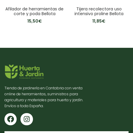
Afilador de herramientas de
Tijera recolectora uso
corte y poda Bellota
intensivo proline Bellota
15,50
€
11,85
€
Tienda de jardinería en Cantabria con venta
online de herramientas, suministros para
agricultura y materiales para huerta y jardín.
Envíos a toda España.