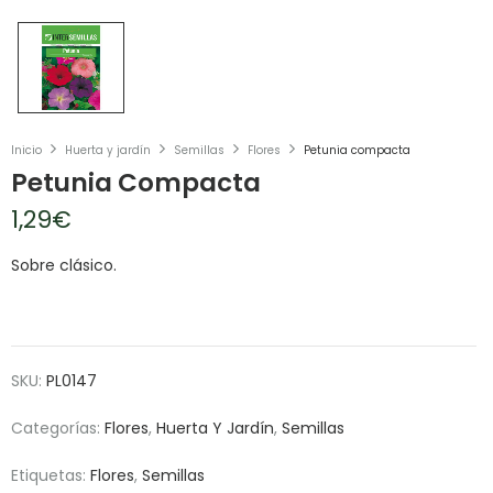
Inicio
Huerta y jardín
Semillas
Flores
Petunia compacta
Petunia Compacta
1,29
€
Sobre clásico.
SKU:
PL0147
Categorías:
Flores
,
Huerta Y Jardín
,
Semillas
Etiquetas:
Flores
,
Semillas