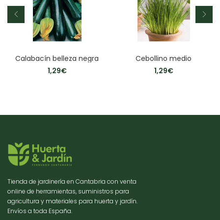
Calabacín belleza negra
Cebollino medio
1,29
€
1,29
€
Tienda de jardinería en Cantabria con venta
online de herramientas, suministros para
agricultura y materiales para huerta y jardín.
Envíos a toda España.