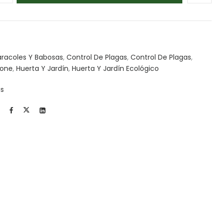
racoles Y Babosas
,
Control De Plagas
,
Control De Plagas
,
Zone
,
Huerta Y Jardín
,
Huerta Y Jardín Ecológico
as