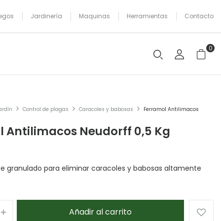
egos
Jardinería
Maquinas
Herramientas
Contacto
0
ardín
Control de plagas
Caracoles y babosas
Ferramol Antilimacos
 Antilimacos Neudorff 0,5 Kg
e granulado para eliminar caracoles y babosas altamente
Añadir al carrito