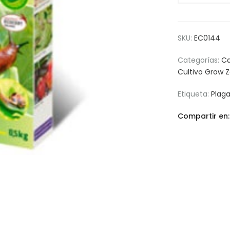
SKU:
EC0144
Categorías:
Ca
Cultivo Grow 
Etiqueta:
Plag
Compartir en: