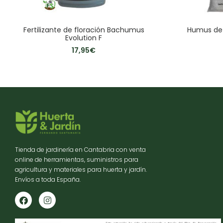
Fertilizante de floración Bachumus
Humus de 
Evolution F
17,95
€
Tienda de jardinería en Cantabria con venta
online de herramientas, suministros para
agricultura y materiales para huerta y jardín.
Envíos a toda España.