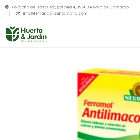
Polígono de Trascueto, parcela 4, 39600 Revilla de Camargo
info@fernando-santamaria.com