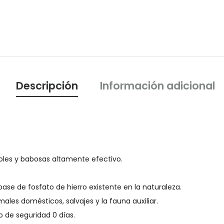
Descripción
Información adicional
oles y babosas altamente efectivo.
ase de fosfato de hierro existente en la naturaleza.
males domésticos, salvajes y la fauna auxiliar.
o de seguridad 0 días.