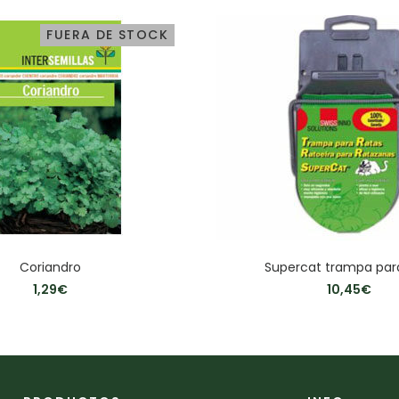
FUERA DE STOCK
Coriandro
Supercat trampa par
1,29
€
10,45
€