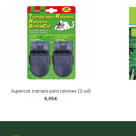
Supercat trampa para ratones (2 ud)
6,05
€