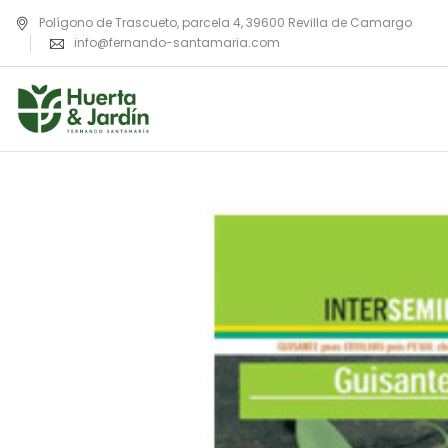
Polígono de Trascueto, parcela 4, 39600 Revilla de Camargo
info@fernando-santamaria.com