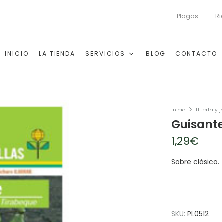
Plagas
Ri
INICIO
LA TIENDA
SERVICIOS
BLOG
CONTACTO
Inicio
Huerta y j
Guisant
1,29
€
Sobre clásico.
SKU:
PL0512