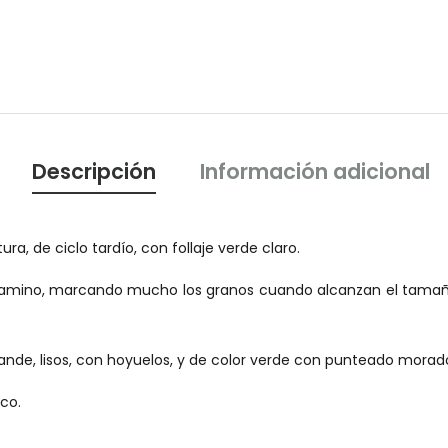
Descripción
Información adicional
tura, de ciclo tardío, con follaje verde claro.
gamino, marcando mucho los granos cuando alcanzan el tamaño
nde, lisos, con hoyuelos, y de color verde con punteado morad
co.