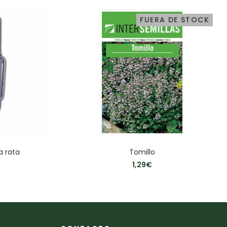
FUERA DE STOCK
a rata
Tomillo
1,29
€