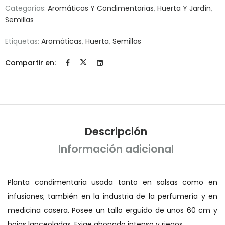
Categorías:
Aromáticas Y Condimentarias
,
Huerta Y Jardín
,
Semillas
Etiquetas:
Aromáticas
,
Huerta
,
Semillas
Compartir en:
Descripción
Información adicional
Planta condimentaria usada tanto en salsas como en
infusiones; también en la industria de la perfumería y en
medicina casera. Posee un tallo erguido de unos 60 cm y
hojas lanceoladas. Exige abonado intenso y riegos.