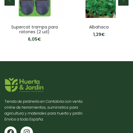
Supercat trampa para
Albahaca
ratones (2 ud)
1,29
€
6,05
€
Tienda de jardinería en Cantabria con venta
online de herramientas, suministros para
agricultura y materiales para huerta y jardín.
Envíos a toda España.