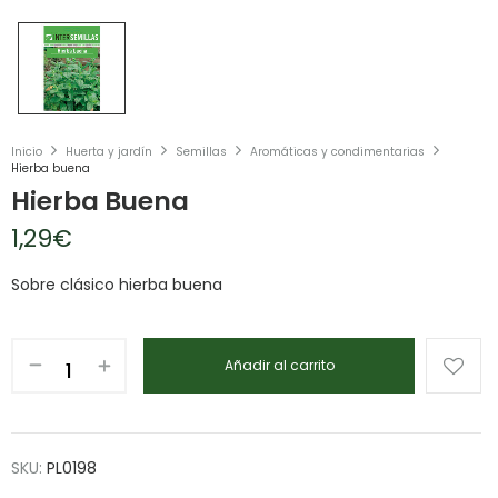
Inicio
Huerta y jardín
Semillas
Aromáticas y condimentarias
Hierba buena
Hierba Buena
1,29
€
Sobre clásico hierba buena
Añadir al carrito
SKU:
PL0198