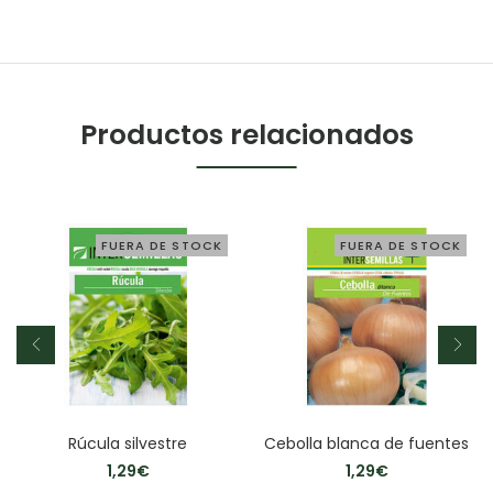
Productos relacionados
FUERA DE STOCK
FUERA DE STOCK
Rúcula silvestre
Cebolla blanca de fuentes
1,29
€
1,29
€