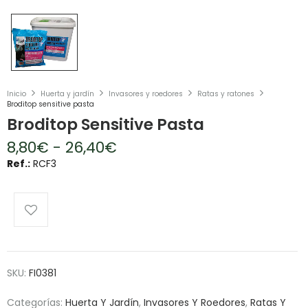
Inicio
Huerta y jardín
Invasores y roedores
Ratas y ratones
Broditop sensitive pasta
Broditop Sensitive Pasta
8,80
€
-
26,40
€
Ref.:
RCF3
SKU:
FI0381
Categorías:
Huerta Y Jardín
,
Invasores Y Roedores
,
Ratas Y