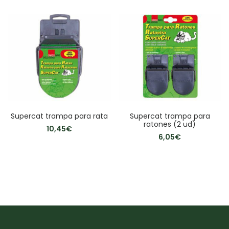
Supercat trampa para rata
Supercat trampa para
ratones (2 ud)
10,45
€
6,05
€