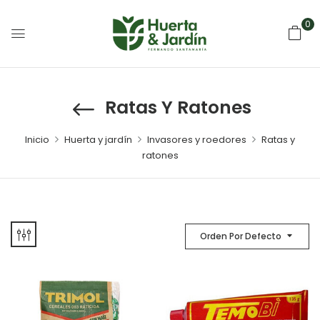
0
Ratas Y Ratones
Inicio
Huerta y jardín
Invasores y roedores
Ratas y
ratones
Orden Por Defecto