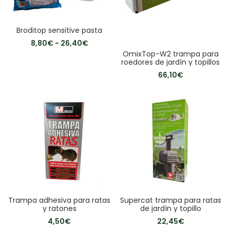
Broditop sensitive pasta
8,80
€
-
26,40
€
OmixTop-W2 trampa para
roedores de jardín y topillos
66,10
€
Trampa adhesiva para ratas
Supercat trampa para ratas
y ratones
de jardín y topillo
4,50
€
22,45
€