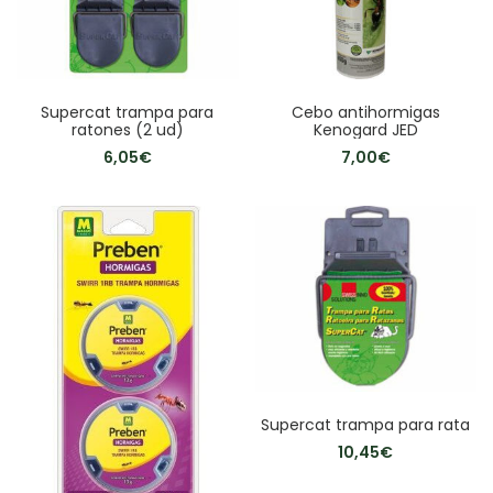
Supercat trampa para
Cebo antihormigas
ratones (2 ud)
Kenogard JED
6,05
€
7,00
€
Supercat trampa para rata
10,45
€