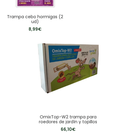
Trampa cebo hormigas (2
ud)
8,99
€
OmixTop-W2 trampa para
roedores de jardín y topillos
66,10
€