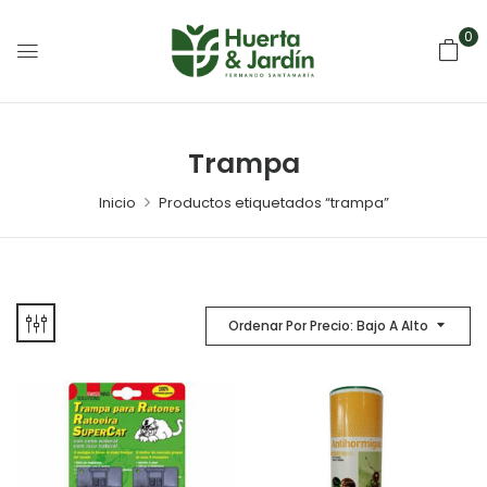
0
Trampa
Inicio
Productos etiquetados “trampa”
Ordenar Por Precio: Bajo A Alto