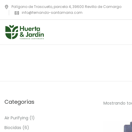
Polígono de Trascueto, parcela 4, 39600 Revilla de Camargo
info@fernando-santamaria.com
Categorías
Mostrando tod
Air Purifying
(1)
Biocidas
(6)