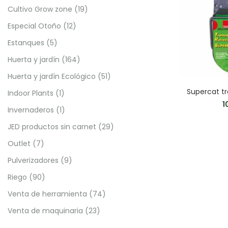
Cultivo Grow zone
(19)
Especial Otoño
(12)
Estanques
(5)
Huerta y jardín
(164)
Huerta y jardín Ecológico
(51)
Supercat t
Indoor Plants
(1)
1
Invernaderos
(1)
JED productos sin carnet
(29)
Outlet
(7)
Pulverizadores
(9)
Riego
(90)
Venta de herramienta
(74)
Venta de maquinaria
(23)