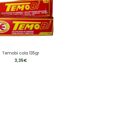
Temobi cola 135gr
3,35
€