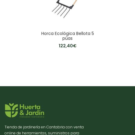
Horca Ecológica Bellota 5
púas
122,40
€
Tienda de jardinería en Cantabria con venta
online de herramientas, suministros para