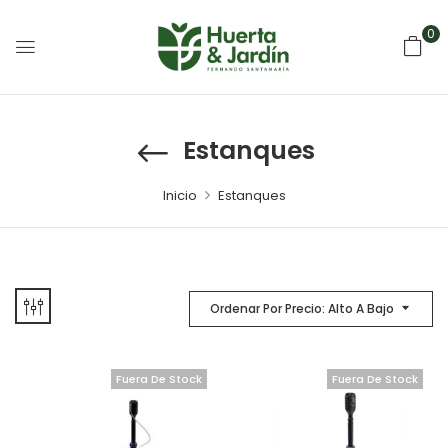
0
Estanques
Inicio
Estanques
Ordenar Por Precio: Alto A Bajo
Fuera De Stock
Fuera De Stock