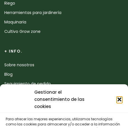
Riego
Herramientas para jardinería
Maquinaria
Cultivo Grow zone
+ INFO.
Sobre nosotros
Blog
Seguimiento de pedido
Gestionar el
Devoluciones
consentimiento de las
Contacto
cookies
Para ofrecer las mejores experiencias, utilizamos tecnologías
CONTACTO
como las cookies para almacenar y/o acceder a la información