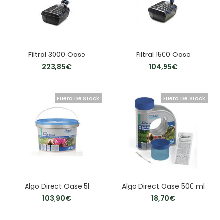
Filtral 3000 Oase
Filtral 1500 Oase
223,85
€
104,95
€
Fuera De Stock
Fuera De Stock
Algo Direct Oase 5l
Algo Direct Oase 500 ml
103,90
€
18,70
€