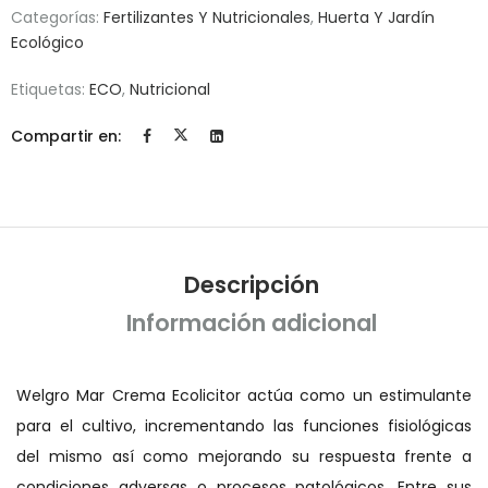
Categorías:
Fertilizantes Y Nutricionales
,
Huerta Y Jardín
Ecológico
Etiquetas:
ECO
,
Nutricional
Compartir en:
Descripción
Información adicional
Welgro Mar Crema Ecolicitor actúa como un estimulante
para el cultivo, incrementando las funciones fisiológicas
del mismo así como mejorando su respuesta frente a
condiciones adversas o procesos patológicos. Entre sus