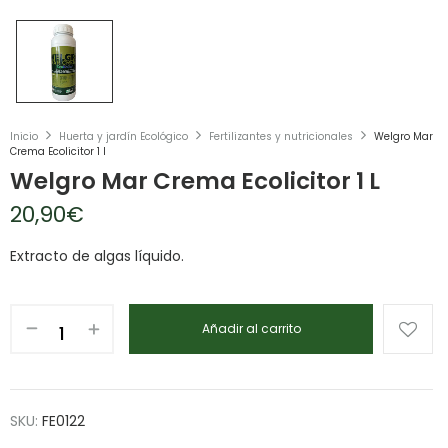
Inicio
Huerta y jardín Ecológico
Fertilizantes y nutricionales
Welgro Mar
Crema Ecolicitor 1 l
Welgro Mar Crema Ecolicitor 1 L
20,90
€
Extracto de algas líquido.
Añadir al carrito
SKU:
FE0122