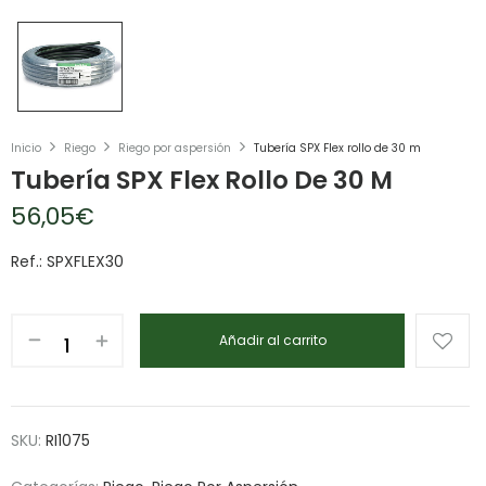
Inicio
Riego
Riego por aspersión
Tubería SPX Flex rollo de 30 m
Tubería SPX Flex Rollo De 30 M
56,05
€
Ref.: SPXFLEX30
Añadir al carrito
SKU:
RI1075