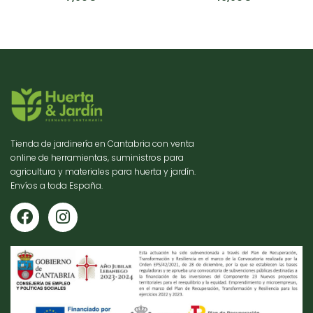
Tienda de jardinería en Cantabria con venta
online de herramientas, suministros para
agricultura y materiales para huerta y jardín.
Envíos a toda España.