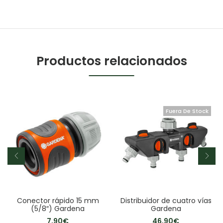
Productos relacionados
Fuera De Stock
Conector rápido 15 mm
Distribuidor de cuatro vías
(5/8″) Gardena
Gardena
7,90
€
46,90
€