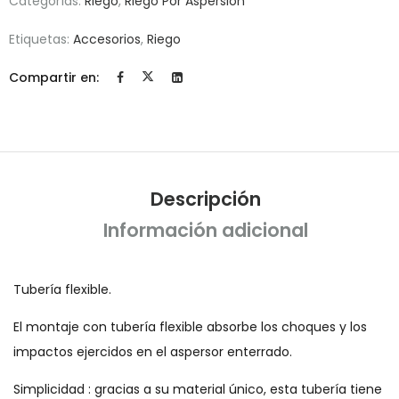
Categorías:
Riego
,
Riego Por Aspersión
Etiquetas:
Accesorios
,
Riego
Compartir en:
Descripción
Información adicional
Tubería flexible.
El montaje con tubería flexible absorbe los choques y los
impactos ejercidos en el aspersor enterrado.
Simplicidad : gracias a su material único, esta tubería tiene