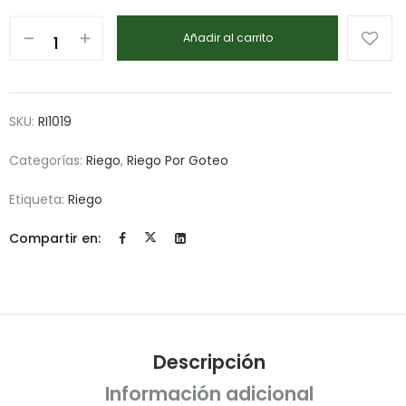
Añadir al carrito
SKU:
RI1019
Categorías:
Riego
,
Riego Por Goteo
Etiqueta:
Riego
Compartir en:
Descripción
Información adicional