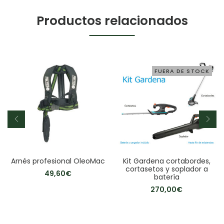
Productos relacionados
FUERA DE STOCK
Arnés profesional OleoMac
Kit Gardena cortabordes,
cortasetos y soplador a
49,60
€
batería
270,00
€