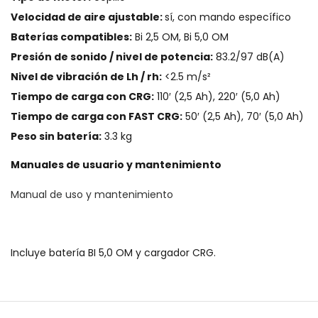
Velocidad de aire ajustable:
sí, con mando específico
Baterías compatibles:
Bi 2,5 OM, Bi 5,0 OM
Presión de sonido / nivel de potencia:
83.2/97 dB(A)
Nivel de vibración de Lh / rh:
<2.5 m/s²
Tiempo de carga con CRG:
110′ (2,5 Ah), 220′ (5,0 Ah)
Tiempo de carga con FAST CRG:
50′ (2,5 Ah), 70′ (5,0 Ah)
Peso sin batería:
3.3 kg
Manuales de usuario y mantenimiento
Manual de uso y mantenimiento
Incluye batería BI 5,0 OM y cargador CRG.