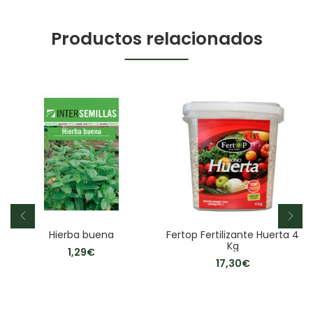
Productos relacionados
Hierba buena
Fertop Fertilizante Huerta 4
Kg
1,29
€
17,30
€