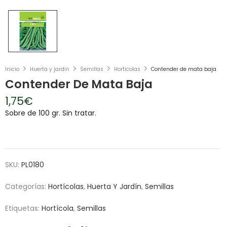
Inicio
Huerta y jardín
Semillas
Hortícolas
Contender de mata baja
Contender De Mata Baja
1,75
€
Sobre de 100 gr. Sin tratar.
SKU:
PL0180
Categorías:
Hortícolas
,
Huerta Y Jardín
,
Semillas
Etiquetas:
Hortícola
,
Semillas