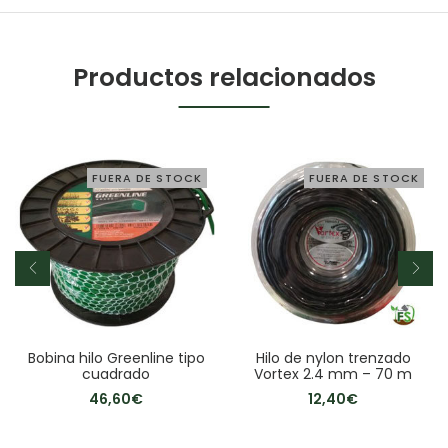
Productos relacionados
FUERA DE STOCK
FUERA DE STOCK
Bobina hilo Greenline tipo
Hilo de nylon trenzado
cuadrado
Vortex 2.4 mm – 70 m
46,60
€
12,40
€