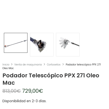
Inicio
Venta de maquinaria
Cortasetos
Podador telescópico PPX 271
Oleo Mac
Podador Telescópico PPX 271 Oleo
Mac
729,00
€
813,00
€
Disponibilidad en 2-3 días.