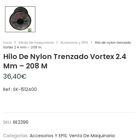
Inicio
Venta de maquinaria
Accesorios y EPIS
Hilo de nylon trenzado
Vortex 2.4 mm – 208 m
Hilo De Nylon Trenzado Vortex 2.4
Mm – 208 M
36,40
€
Ref.: EK-1512400
SKU:
RE2396
Categorías:
Accesorios Y EPIS
,
Venta De Maquinaria