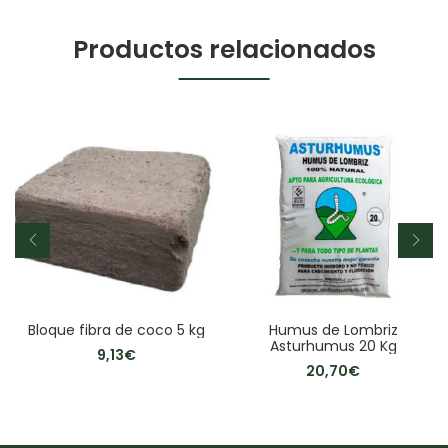
Productos relacionados
Bloque fibra de coco 5 kg
Humus de Lombriz
Asturhumus 20 Kg
9,13
€
20,70
€