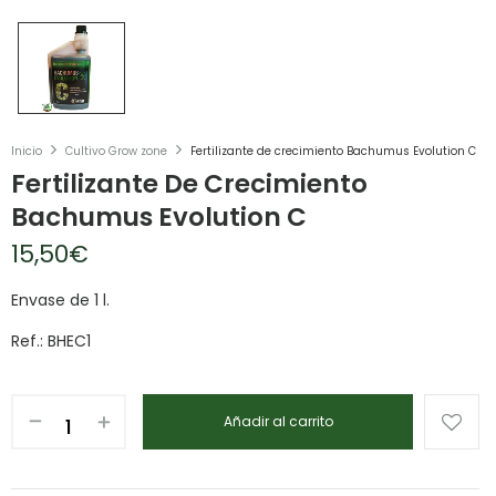
Inicio
Cultivo Grow zone
Fertilizante de crecimiento Bachumus Evolution C
Fertilizante De Crecimiento
Bachumus Evolution C
15,50
€
Envase de 1 l.
Ref.: BHEC1
Añadir al carrito