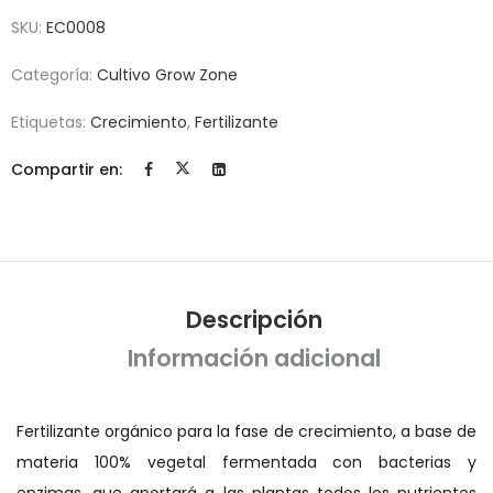
SKU:
EC0008
Categoría:
Cultivo Grow Zone
Etiquetas:
Crecimiento
,
Fertilizante
Compartir en:
Descripción
Información adicional
Fertilizante orgánico para la fase de crecimiento, a base de
materia 100% vegetal fermentada con bacterias y
enzimas, que aportará a las plantas todos los nutrientes