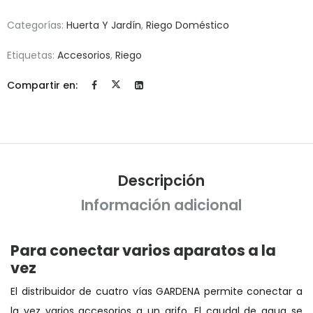
Categorías:
Huerta Y Jardín
,
Riego Doméstico
Etiquetas:
Accesorios
,
Riego
Compartir en:
Descripción
Información adicional
Para conectar varios aparatos a la
vez
El distribuidor de cuatro vías GARDENA permite conectar a
la vez varios accesorios a un grifo. El caudal de agua se