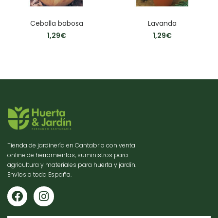
Cebolla babosa
Lavanda
1,29
€
1,29
€
Tienda de jardinería en Cantabria con venta
online de herramientas, suministros para
agricultura y materiales para huerta y jardín.
Envíos a toda España.