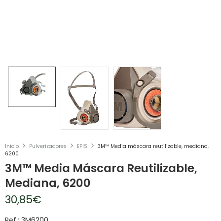
Inicio
Pulverizadores
EPIS
3M™ Media máscara reutilizable, mediana,
6200
3M™ Media Máscara Reutilizable,
Mediana, 6200
30,85
€
Ref.: 3M6200