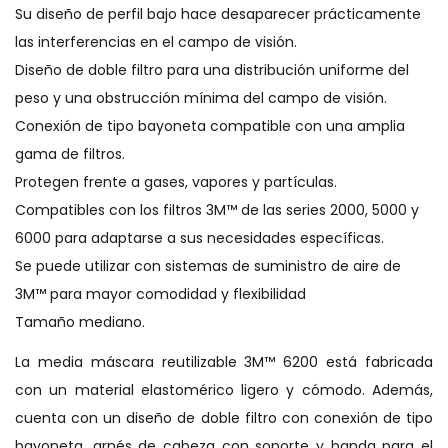
Su diseño de perfil bajo hace desaparecer prácticamente
las interferencias en el campo de visión.
Diseño de doble filtro para una distribución uniforme del
peso y una obstrucción mínima del campo de visión.
Conexión de tipo bayoneta compatible con una amplia
gama de filtros.
Protegen frente a gases, vapores y partículas.
Compatibles con los filtros 3M™ de las series 2000, 5000 y
6000 para adaptarse a sus necesidades específicas.
Se puede utilizar con sistemas de suministro de aire de
3M™ para mayor comodidad y flexibilidad
Tamaño mediano.
La media máscara reutilizable 3M™ 6200 está fabricada
con un material elastomérico ligero y cómodo. Además,
cuenta con un diseño de doble filtro con conexión de tipo
bayoneta, arnés de cabeza con soporte y banda para el