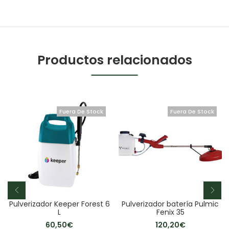
Productos relacionados
Fuera De Stock
Fuera De Stock
Pulverizador Keeper Forest 6
Pulverizador batería Pulmic
L
Fenix 35
60,50
€
120,20
€