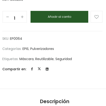
Añadir al carrito
SKU:
EP0064
Categorías:
EPIS
,
Pulverizadores
Etiquetas:
Máscara
,
Reutilizable
,
Seguridad
Compartir en:
Descripción