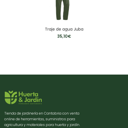
Traje de agua Juba
35,10
€
Tienda de jardinería en Cantabria con venta
online de herramientas, suministros para
agricultura y materiales para huerta y jardín.