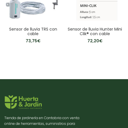
Sensor de lluvia TRS con
Sensor de lluvia Hunter Mini
cable
Clik® con cable
73,75
€
72,20
€
Tienda de jardinería en Cantabria con venta
online de herramientas, suministros para