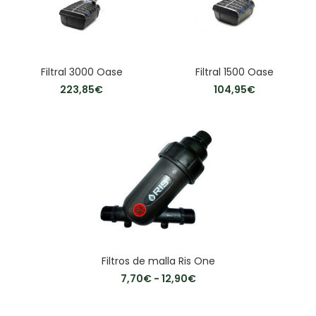
Filtral 3000 Oase
Filtral 1500 Oase
223,85
€
104,95
€
Filtros de malla Ris One
7,70
€
-
12,90
€