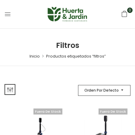
0
Filtros
Inicio
Productos etiquetados “filtros”
Orden Por Defecto
Fuera De Stock
Fuera De Stock