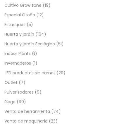
Cultivo Grow zone
(19)
Especial Otoño
(12)
Estanques
(5)
Huerta y jardín
(164)
Huerta y jardín Ecológico
(51)
Indoor Plants
(1)
Invernaderos
(1)
JED productos sin carnet
(29)
Outlet
(7)
Pulverizadores
(9)
Riego
(90)
Venta de herramienta
(74)
Venta de maquinaria
(23)