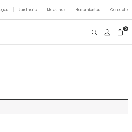
egos
Jardinería
Maquinas
Herramientas
Contacto
0