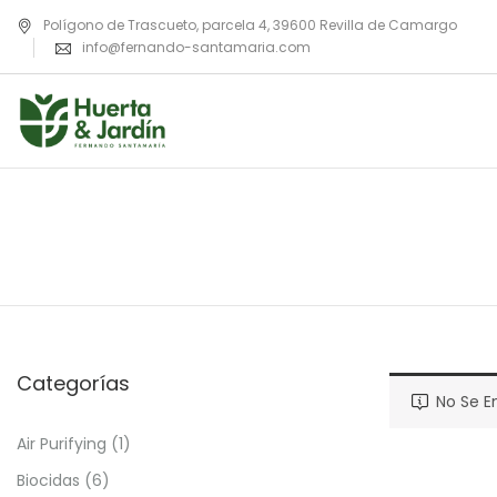
Polígono de Trascueto, parcela 4, 39600 Revilla de Camargo
info@fernando-santamaria.com
Categorías
No Se E
Air Purifying
(1)
Biocidas
(6)