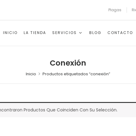
Plagas
Ri
INICIO
LA TIENDA
SERVICIOS
BLOG
CONTACTO
Conexión
Inicio
Productos etiquetados “conexión”
ncontraron Productos Que Coinciden Con Su Selección.