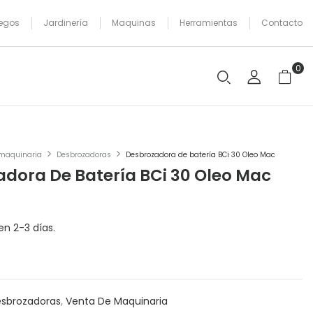
egos
Jardinería
Maquinas
Herramientas
Contacto
0
 maquinaria
Desbrozadoras
Desbrozadora de batería BCi 30 Oleo Mac
dora De Batería BCi 30 Oleo Mac
en 2-3 días.
sbrozadoras
,
Venta De Maquinaria