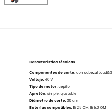
Característica técnicas
Componentes de corte:
con cabezal Load&G
Voltaje:
40 V
Tipo de motor:
cepillo
Apretón:
simple, ajustable
Diámetro de corte:
30 cm
Baterías compatibles:
Bi 2,5 OM, Bi 5,0 OM