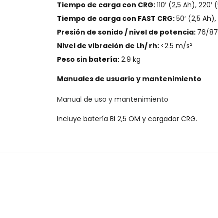
Tiempo de carga con CRG:
110′ (2,5 Ah), 220′ 
Tiempo de carga con FAST CRG:
50′ (2,5 Ah),
Presión de sonido / nivel de potencia:
76/87
Nivel de vibración de Lh/ rh:
<2.5 m/s²
Peso sin batería:
2.9 kg
Manuales de usuario y mantenimiento
Manual de uso y mantenimiento
Incluye batería BI 2,5 OM y cargador CRG.