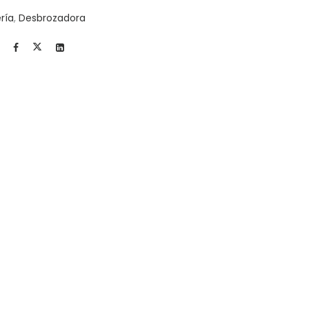
ría
,
Desbrozadora