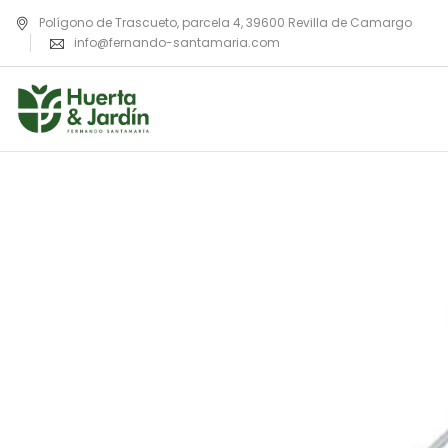
Polígono de Trascueto, parcela 4, 39600 Revilla de Camargo
info@fernando-santamaria.com