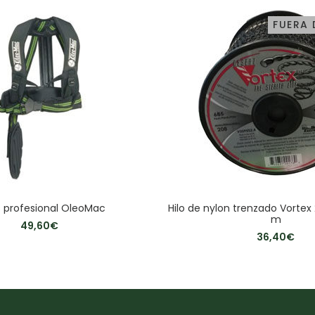
FUERA 
 profesional OleoMac
Hilo de nylon trenzado Vorte
m
49,60
€
36,40
€