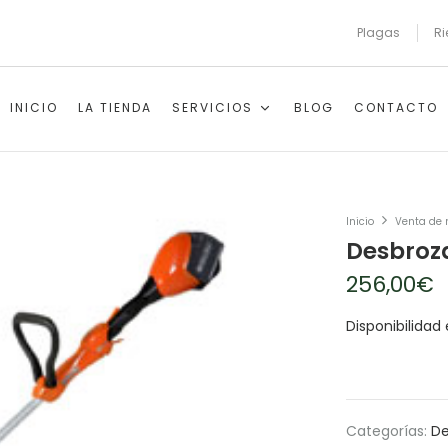
Plagas
Ri
INICIO
LA TIENDA
SERVICIOS
BLOG
CONTACTO
Inicio
Venta de
Desbroza
256,00
€
Disponibilidad 
Categorías:
De