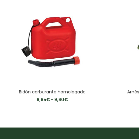
Bidón carburante homologado
Arnés
6,85
€
-
9,60
€