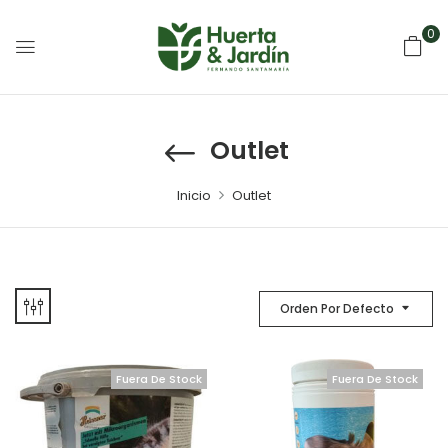
0
Outlet
Inicio
Outlet
Orden Por Defecto
Fuera De Stock
Fuera De Stock