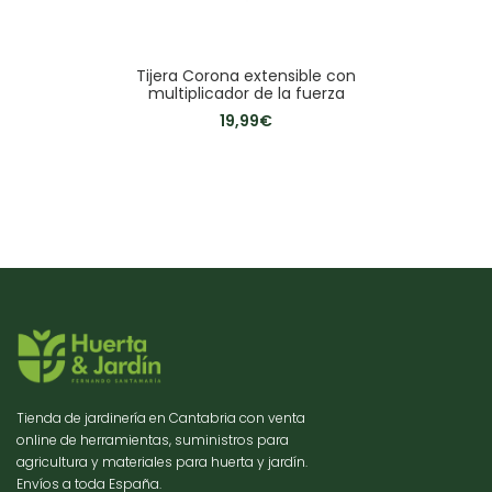
Tijera Corona extensible con
multiplicador de la fuerza
19,99
€
Tienda de jardinería en Cantabria con venta
online de herramientas, suministros para
agricultura y materiales para huerta y jardín.
Envíos a toda España.